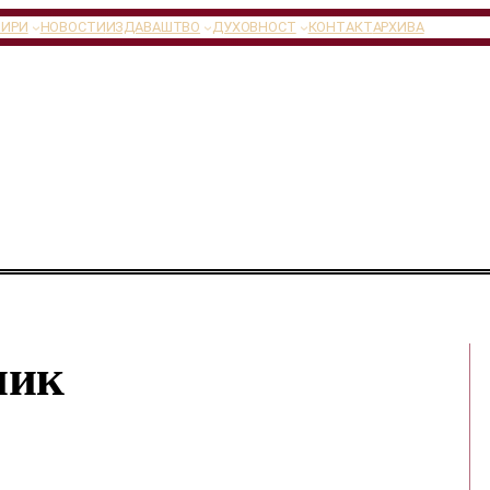
ТИРИ
НОВОСТИ
ИЗДАВАШТВО
ДУХОВНОСТ
КОНТАКТ
АРХИВА
ник