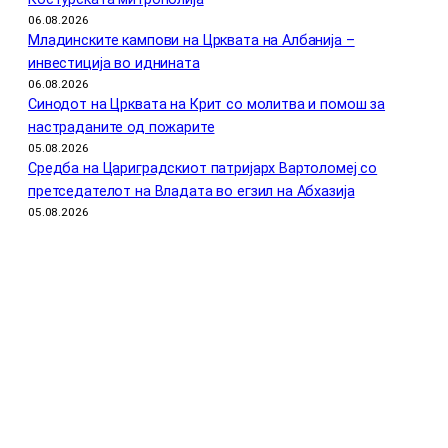
06.08.2026
Младинските кампови на Црквата на Албанија –
инвестиција во иднината
06.08.2026
Синодот на Црквата на Крит со молитва и помош за
настраданите од пожарите
05.08.2026
Средба на Цариградскиот патријарх Вартоломеј со
претседателот на Владата во егзил на Абхазија
05.08.2026