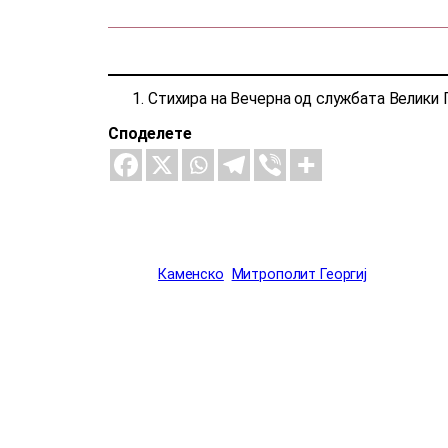
Стихира на Вечерна од службата Велики 
Споделете
Каменско
Митрополит Георгиј