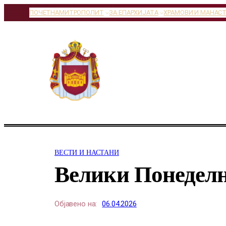
Оди
ПОЧЕТНА
МИТРОПОЛИТ
ЗА ЕПАРХИЈАТА
ХРАМОВИ И МАНАС
на
содржината
ВЕСТИ И НАСТАНИ
Велики Понедел
Објавено на:
06.04.2026