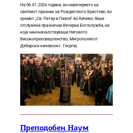
На 06.01.2026 година, во навечерието на
светлиот празник на Рождеството Христово, во
храмот „Св. Петар и Павле“ во Кичево, беше
отслужена празнична Вечерна Богослужба, на
која чиноначалствуваше Неговото
Високопреосвештенство, Митрополитот
Дебарско-кичевски г. Георгиј.
Преподобен Наум