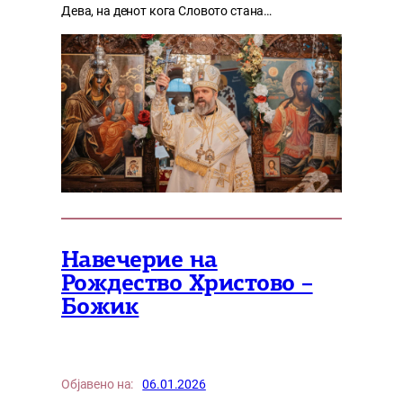
Дева, на денот кога Словото стана…
Навечерие на
Рождество Христово –
Божик
Објавено на:
06.01.2026