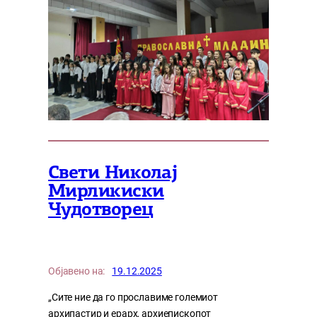
Свети Николај
Мирликиски
Чудотворец
Објавено на:
19.12.2025
„Сите ние да го прославиме големиот
архипастир и ерарх, архиепископот