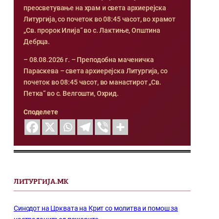
преосветување на храм и света архиерејска
Литургија, со почеток во 08:45 часот, во храмот
„Св. пророк Илија“ во с. Лактиње, Општина
Дебрца.
– 08.08.2026 г. – Преподобна маченичка
Параскева – света архиерејска Литургија, со
почеток во 08:45 часот, во манастирот „Св.
Петка“ во с. Велгошти, Охрид.
Споделете
ЛИТУРГИЈА.МК
Синодот на Црквата на Крит со молитва и помош за