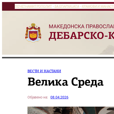
Оди
ПОЧЕТНА
МИТРОПОЛИТ
ЗА ЕПАРХИЈАТА
ХРАМОВИ И МАНАСТ
на
содржината
ВЕСТИ И НАСТАНИ
Велика Среда
Објавено на:
08.04.2026