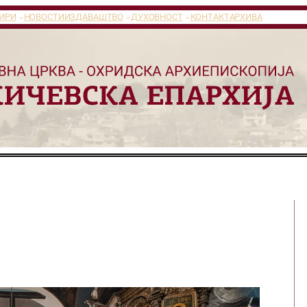
ИРИ
НОВОСТИ
ИЗДАВАШТВО
ДУХОВНОСТ
КОНТАКТ
АРХИВА