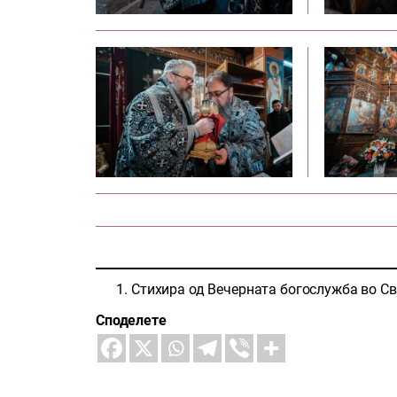
Стихира од Вечерната богослужба во Св
Споделете