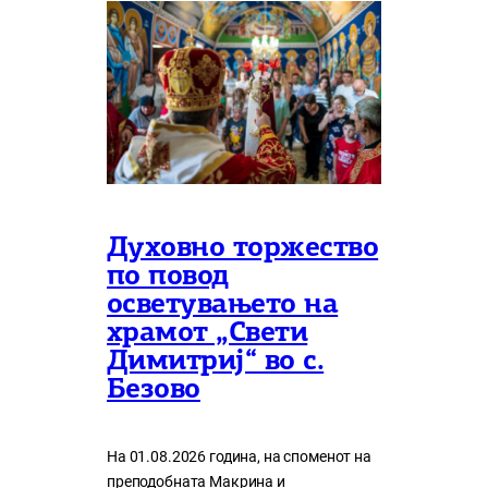
Духовно торжество
по повод
осветувањето на
храмот „Свети
Димитриј“ во с.
Безово
На 01.08.2026 година, на споменот на
преподобната Макрина и