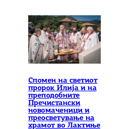
Спомен на светиот
пророк Илија и на
преподобните
Пречистански
новомаченици и
преосветување на
храмот во Лактиње