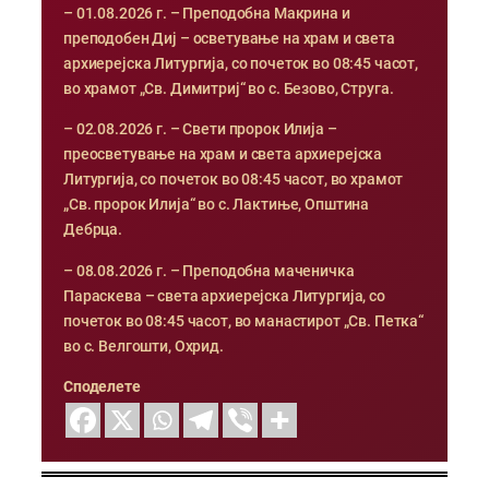
– 01.08.2026 г. – Преподобна Макрина и
преподобен Диј – осветување на храм и света
архиерејска Литургија, со почеток во 08:45 часот,
во храмот „Св. Димитриј“ во с. Безово, Струга.
– 02.08.2026 г. – Свети пророк Илија –
преосветување на храм и света архиерејска
Литургија, со почеток во 08:45 часот, во храмот
„Св. пророк Илија“ во с. Лактиње, Општина
Дебрца.
– 08.08.2026 г. – Преподобна маченичка
Параскева – света архиерејска Литургија, со
почеток во 08:45 часот, во манастирот „Св. Петка“
во с. Велгошти, Охрид.
Споделете