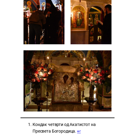
Кондак четврти од Акатистот на
Пресвета Богородица.
↩︎