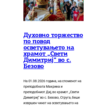
Духовно торжество
по повод
осветувањето на
храмот „Свети
Димитриј“ во с.
Безово
На 01.08.2026 година, на споменот на
преподобната Макрина и
преподобниот Диј, во храмот „Свети
Димитриј“ во с. Безово, Струга, беше
извршен чинот на осветувањето на