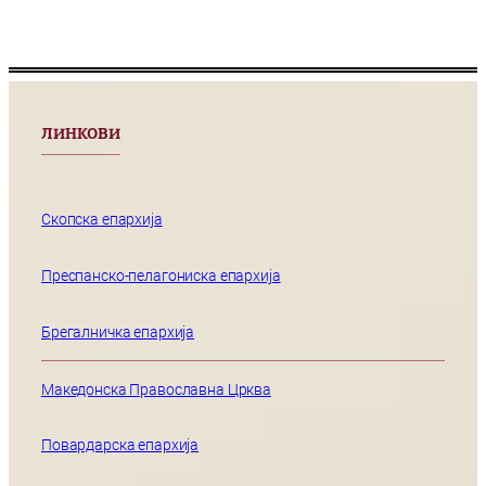
ЛИНКОВИ
Скопска епархија
Преспанско-пелагониска епархија
Брегалничка епархија
Македонска Православна Црква
Повардарска епархија