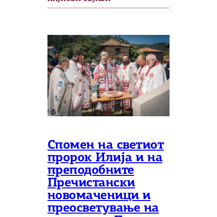
Спомен на светиот
пророк Илија и на
преподобните
Пречистански
новомаченици и
преосветување на