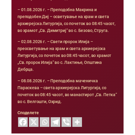
– 01.08.2026 г. – Преподобна Макрина и
преподобен Диј – осветување на храм и света
архиерејска Литургија, со почеток во 08:45 часот,
во храмот „Св. Димитриј“ во с. Безово, Струга.
– 02.08.2026 г. – Свети пророк Илија –
преосветување на храм и света архиерејска
Литургија, со почеток во 08:45 часот, во храмот
„Св. пророк Илија“ во с. Лактиње, Општина
Дебрца.
– 08.08.2026 г. – Преподобна маченичка
Параскева – света архиерејска Литургија, со
почеток во 08:45 часот, во манастирот „Св. Петка“
во с. Велгошти, Охрид.
Споделете