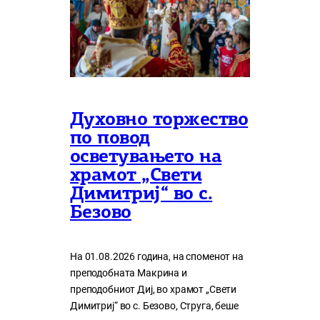
Духовно торжество
по повод
осветувањето на
храмот „Свети
Димитриј“ во с.
Безово
На 01.08.2026 година, на споменот на
преподобната Макрина и
преподобниот Диј, во храмот „Свети
Димитриј“ во с. Безово, Струга, беше