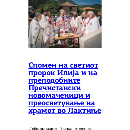
Спомен на светиот
пророк Илија и на
преподобните
Пречистански
новомаченици и
преосветување на
храмот во Лактиње
„Тебе, пророкот, Господ те овенча,