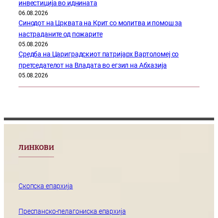
инвестиција во иднината
06.08.2026
Синодот на Црквата на Крит со молитва и помош за
настраданите од пожарите
05.08.2026
Средба на Цариградскиот патријарх Вартоломеј со
претседателот на Владата во егзил на Абхазија
05.08.2026
ЛИНКОВИ
Скопска епархија
Преспанско-пелагониска епархија