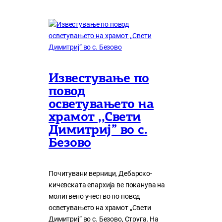
Известување по
повод
осветувањето на
храмот ,,Свети
Димитриј” во с.
Безово
Почитувани верници, Дебарско-
кичевската епархија ве поканува на
молитвено учество по повод
осветувањето на храмот „Свети
Димитриј“ во с. Безово, Струга. На