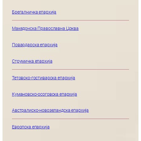
Брегалничка епархија
Македонска Православна Црква
Повардарска епархија
Струмичка епархија
Тетовско-гостиварска епархија
Кумановско-осоговска епархија
Австралиско-новозеландска епархија
Европска епархија