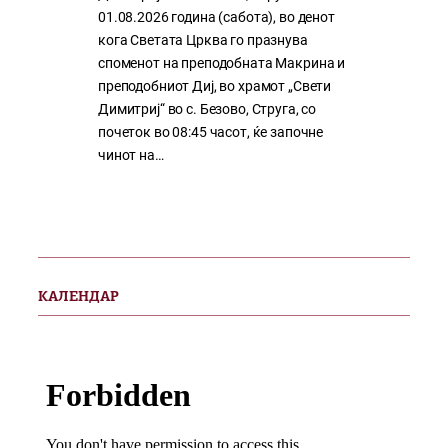
01.08.2026 година (сабота), во денот
кога Светата Црква го празнува
споменот на преподобната Макрина и
преподобниот Диј, во храмот „Свети
Димитриј“ во с. Безово, Струга, со
почеток во 08:45 часот, ќе започне
чинот на…
КАЛЕНДАР