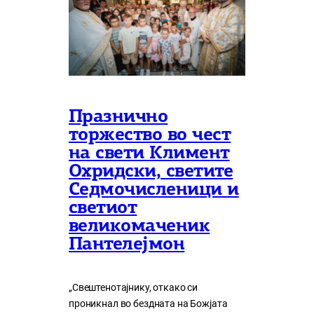
Празнично
торжество во чест
на свети Климент
Охридски, светите
Седмочисленици и
светиот
великомаченик
Пантелејмон
„Свештенотајнику, откако си
проникнал во бездната на Божјата