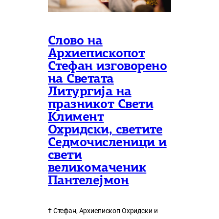
Слово на
Архиепископот
Стефан изговорено
на Светата
Литургија на
празникот Свети
Климент
Охридски, светите
Седмочисленици и
свети
великомаченик
Пантелејмон
† Стефан, Архиепископ Охридски и