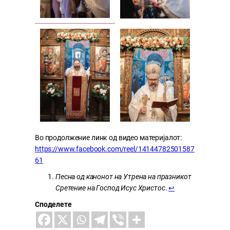
Во продолжение линк од видео материјалот:
https://www.facebook.com/reel/14144782501587
61
Песна од канонот на Утрена на празникот
Сретение на Господ Исус Христос
.
↩︎
Споделете