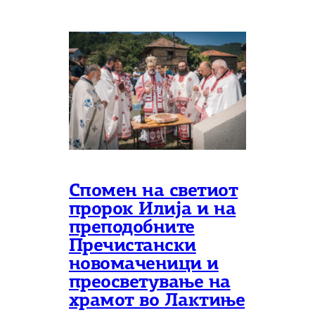
Спомен на светиот
пророк Илија и на
преподобните
Пречистански
новомаченици и
преосветување на
храмот во Лактиње