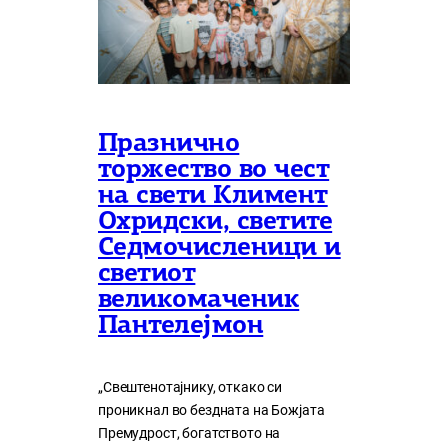
Празнично
торжество во чест
на свети Климент
Охридски, светите
Седмочисленици и
светиот
великомаченик
Пантелејмон
„Свештенотајнику, откако си
проникнал во бездната на Божјата
Премудрост, богатството на