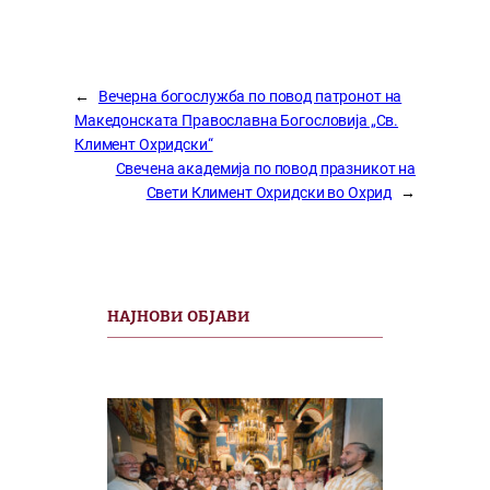
←
Вечерна богослужба по повод патронот на
Македонската Православна Богословија „Св.
Климент Охридски“
Свечена академија по повод празникот на
Свети Климент Охридски во Охрид
→
НАЈНОВИ ОБЈАВИ