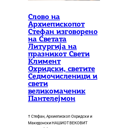
Слово на
Архиепископот
Стефан изговорено
на Светата
Литургија на
празникот Свети
Климент
Охридски, светите
Седмочисленици и
свети
великомаченик
Пантелејмон
† Стефан, Архиепископ Охридски и
Македонски НАШИОТ ВЕКОВИТ