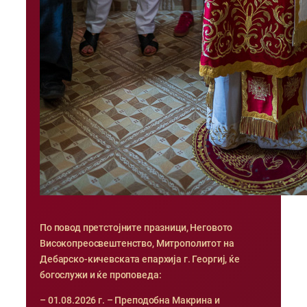
По повод претстојните празници, Неговото
Високопреосвештенство, Митрополитот на
Дебарско-кичевската епархија г. Георгиј, ќе
богослужи и ќе проповеда:
– 01.08.2026 г. – Преподобна Макрина и