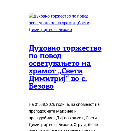
Духовно торжество
по повод
осветувањето на
храмот „Свети
Димитриј“ во с.
Безово
На 01.08.2026 година, на споменот на
преподобната Макрина и
преподобниот Диј, во храмот „Свети
Димитриј“ во с. Безово, Струга, беше