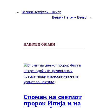
←
Велики Четврток – Вечер
Велики Петок – Вечер
→
НАЈНОВИ ОБЈАВИ
Спомен на светиот
пророк Илија и на