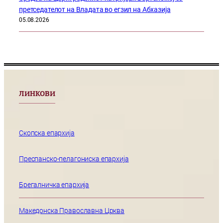
претседателот на Владата во егзил на Абхазија
05.08.2026
ЛИНКОВИ
Скопска епархија
Преспанско-пелагониска епархија
Брегалничка епархија
Македонска Православна Црква