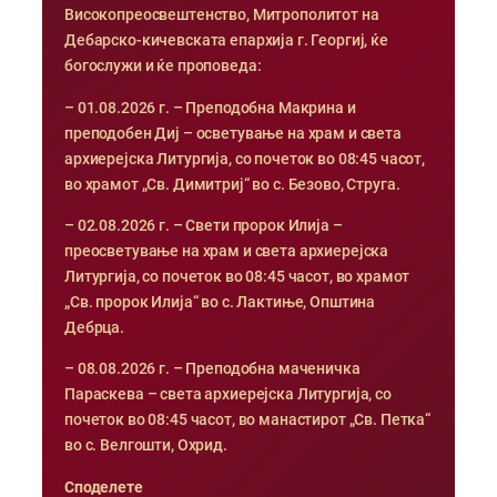
Високопреосвештенство, Митрополитот на
Дебарско-кичевската епархија г. Георгиј, ќе
богослужи и ќе проповеда:
– 01.08.2026 г. – Преподобна Макрина и
преподобен Диј – осветување на храм и света
архиерејска Литургија, со почеток во 08:45 часот,
во храмот „Св. Димитриј“ во с. Безово, Струга.
– 02.08.2026 г. – Свети пророк Илија –
преосветување на храм и света архиерејска
Литургија, со почеток во 08:45 часот, во храмот
„Св. пророк Илија“ во с. Лактиње, Општина
Дебрца.
– 08.08.2026 г. – Преподобна маченичка
Параскева – света архиерејска Литургија, со
почеток во 08:45 часот, во манастирот „Св. Петка“
во с. Велгошти, Охрид.
Споделете