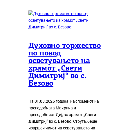
Духовно торжество
по повод
осветувањето на
храмот „Свети
Димитриј“ во с.
Безово
На 01.08.2026 година, на споменот на
преподобната Макрина и
преподобниот Диј, во храмот „Свети
Димитриј“ во с. Безово, Струга, беше
извршен чинот на осветувањето на