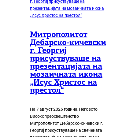
Митрополитот
Дебарско-кичевски
г. Георгиј
присуствуваше на
презентацијата на
мозаичната икона
„Исус Христос на
престол“
На 7 август 2026 година, Неговото
Високопреосвештенство
Митрополитот Дебарско-кичевски г.
Георгиј присуствуваше на свечената