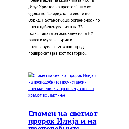
презентација на мозаичната икона
„Исус Христос на престол“, што се
одржа во Галеријата на икони во
Охрид. Настанот беше организиран по
повод одбележувањето на 75-
годишнината од основањето на НУ
Завод и Музеј – Охрид и
претставуваше можност пред
пошироката јавност повторно…
Спомен на светиот
пророк Илија и на