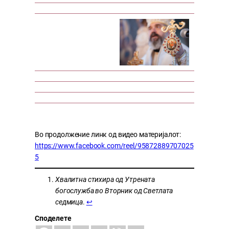
Во продолжение линк од видео материјалот:
https://www.facebook.com/reel/95872889707025
5
Хвалитна стихира од Утрената
богослужба во Вторник од Светлата
седмица
.
↩︎
Споделете