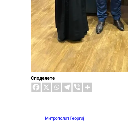
Споделете
Митрополит Георгиј