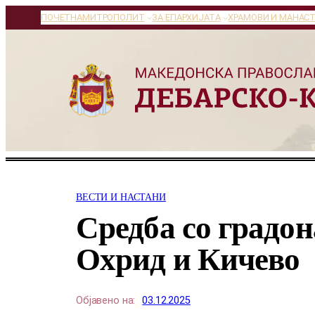
Оди
ПОЧЕТНА
МИТРОПОЛИТ
ЗА ЕПАРХИЈАТА
ХРАМОВИ И МАНАС
на
содржината
ВЕСТИ И НАСТАНИ
Средба со градо
Охрид и Кичево
Објавено на:
03.12.2025