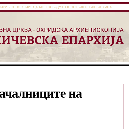
ТИРИ
НОВОСТИ
ИЗДАВАШТВО
ДУХОВНОСТ
КОНТАКТ
АРХИВА
началниците на